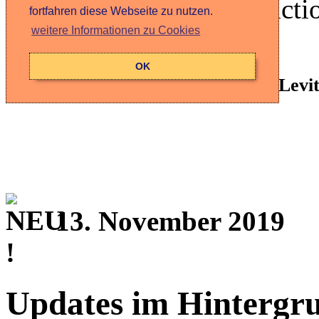
Mittag bereits Science-fic
fortfahren diese Webseite zu nutzen.
weitere Informationen zu Cookies
Wirklichkeit.
OK
Jerry Lewis (*1926), eigtl. Joseph Lev
13. November 2019
Updates im Hintergr